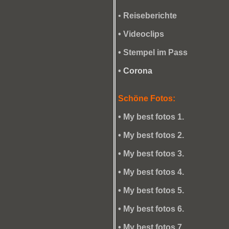
•
Reiseberichte
• Videoclips
• Stempel im Pass
•
Corona
Schöne Fotos:
•
My best fotos 1.
• My best fotos 2.
• My best fotos 3.
• My best fotos 4.
• My best fotos 5.
• My best fotos 6.
•
My best fotos 7.