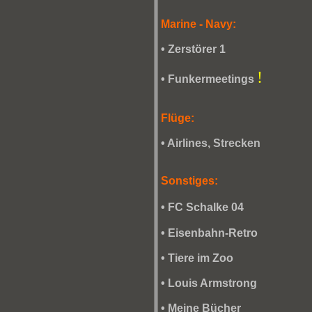
Marine - Navy:
•
Zerstörer 1
!
•
Funkermeetings
Flüge:
•
Airlines, Strecken
Sonstiges:
•
FC Schalke 04
•
Eisenbahn-Retro
•
Tiere im Zoo
• Louis Armstrong
• Meine Bücher