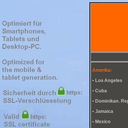
Amerika:
•
Los Angeles
•
Cuba
•
Dominikan. Re
•
Jamaica
•
Mexico