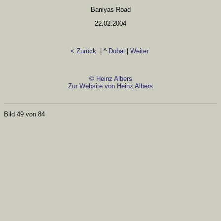
Baniyas Road
22.02.2004
< Zurück
| ^
Dubai
|
Weiter
© Heinz Albers
Zur Website von Heinz Albers
Bild 49 von 84