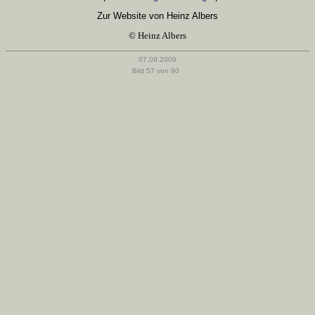
Zur Website von Heinz Albers
© Heinz Albers
07.09.2009
Bild 57 von 90