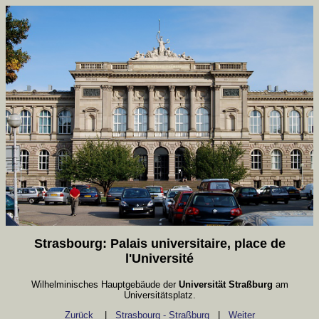
Strasbourg: Palais universitaire, place de
l'Université
Wilhelminisches Hauptgebäude der
Universität Straßburg
am
Universitätsplatz.
Zurück
|
Strasbourg - Straßburg
|
Weiter