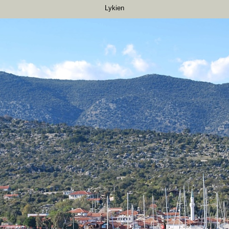
Lykien