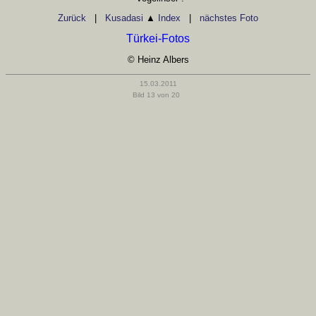
Zurück
|
Kusadasi
▲
Index
|
nächstes Foto
Türkei-Fotos
© Heinz Albers
15.03.2011
Bild 13 von 20