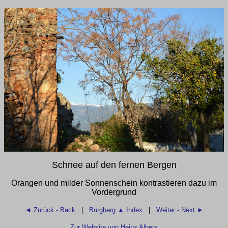
Schnee auf den fernen Bergen
Orangen und milder Sonnenschein kontrastieren dazu im
Vordergrund
◄ Zurück - Back
|
Burgberg
▲ Index
|
Weiter - Next ►
Zur Website von Heinz Albers