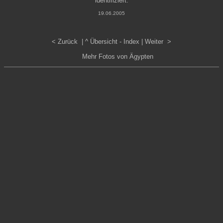
identifiziert.
19.06.2005
< Zurück
| ^
Übersicht - Index
|
Weiter >
Mehr Fotos von Ägypten