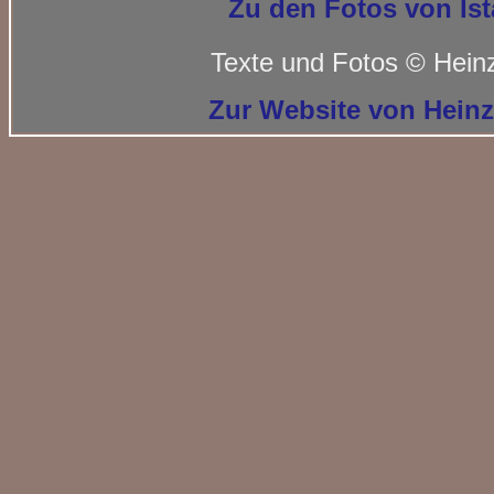
Zu den Fotos von Is
Texte und Fotos © Heinz
Zur Website von Heinz