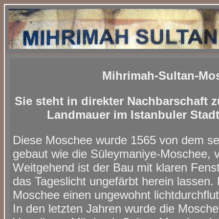
Mihrimah-Sultan-Mo
Sie steht in direkter Nachbarschaft
Landmauer im Istanbuler Stadtt
Diese Moschee wurde 1565 von dem sel
gebaut wie die Süleymaniye-Moschee, v
Weitgehend ist der Bau mit klaren Fenst
das Tageslicht ungefärbt herein lassen. 
Moschee einen ungewohnt lichtdurchflut
In den letzten Jahren wurde die Moschee