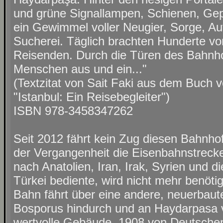
und grüne Signallampen, Schienen, Gepf
ein Gewimmel voller Neugier, Sorge, Auf
Sucherei. Täglich brachten Hunderte v
Reisenden. Durch die Türen des Bahnho
Menschen aus und ein..."
(Textzitat von Sait Faki aus dem Buch 
"Istanbul: Ein Reisebegleiter")
ISBN 978-3458347262
Seit 2012 fährt kein Zug diesen Bahnhof
der Vergangenheit die Eisenbahnstrec
nach Anatolien, Iran, Irak, Syrien und d
Türkei bediente, wird nicht mehr benöt
Bahn fährt über eine andere, neuerbaut
Bosporus hindurch und an Haydarpasa v
wertvolle Gebäude, 1908 von Deutschen e