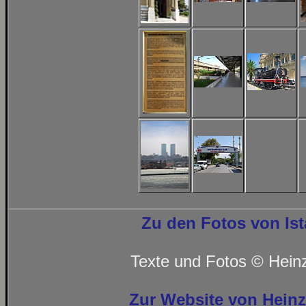
Zu den Fotos von Is
Texte und Fotos © Heinz
Zur Website von Heinz