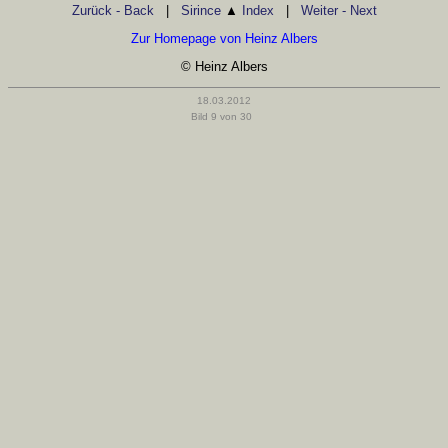
Zurück - Back
|
Sirince
▲
Index
|
Weiter - Next
Zur Homepage von Heinz Albers
© Heinz Albers
18.03.2012
Bild 9 von 30