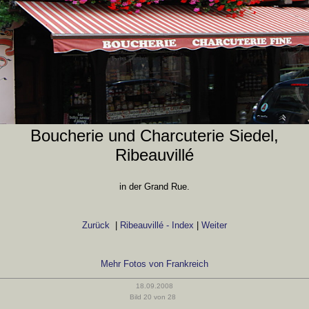
Boucherie und Charcuterie Siedel,
Ribeauvillé
in der Grand Rue.
Zurück
|
Ribeauvillé - Index
|
Weiter
Mehr Fotos von Frankreich
18.09.2008
Bild 20 von 28