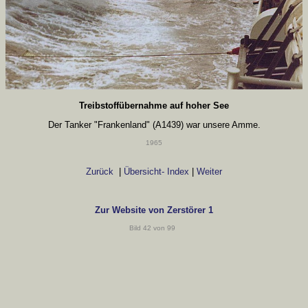
Treibstoffübernahme auf hoher See
Der Tanker "Frankenland" (A1439) war unsere Amme.
1965
Zurück
|
Übersicht- Index
|
Weiter
Zur Website von Zerstörer 1
Bild 42 von 99