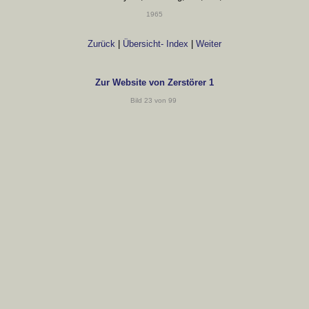
1965
Zurück
|
Übersicht- Index
|
Weiter
Zur Website von Zerstörer 1
Bild 23 von 99