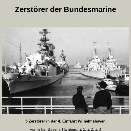
Zerstörer der Bundesmarine
5 Zerstörer in der 4. Einfahrt Wilhelmshaven
von links: Bayern, Hamburg, Z 1, Z 2, Z 3