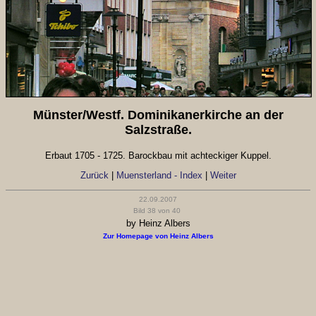
Münster/Westf. Dominikanerkirche an der
Salzstraße.
Erbaut 1705 - 1725. Barockbau mit achteckiger Kuppel.
Zurück
|
Muensterland - Index
|
Weiter
22.09.2007
Bild 38 von 40
by Heinz Albers
Zur Homepage von Heinz Albers