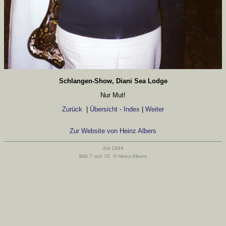
Schlangen-Show, Diani Sea Lodge
Nur Mut!
Zurück
|
Übersicht - Index
|
Weiter
Zur Website von Heinz Albers
Juli 1994
Bild 7 von 70 © Heinz Albers