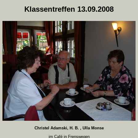
Klassentreffen 13.09.2008
Christel Adamski, H. B. , Ulla Monse
im Café in Frenswegen