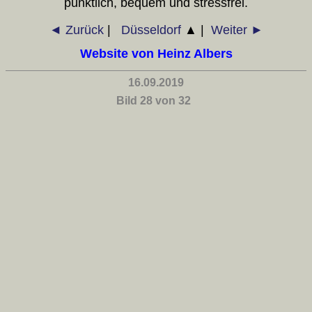
pünktlich, bequem und stressfrei.
◄ Zurück
|
Düsseldorf
▲
|
Weiter ►
Website von Heinz Albers
16.09.2019
Bild 28 von 32