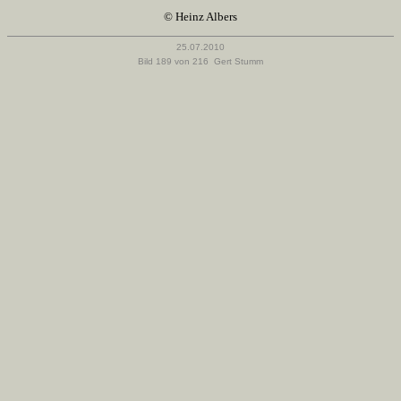
© Heinz Albers
25.07.2010
Bild 189 von 216 Gert Stumm