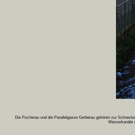
Die Fischerau und die Parallelgasse Gerberau gehören zur Schneck
Wasserkanäle u