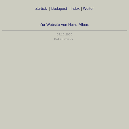
Zurück
|
Budapest - Index
|
Weiter
Zur Website von Heinz Albers
04.10.2005
Bild 28 von 77