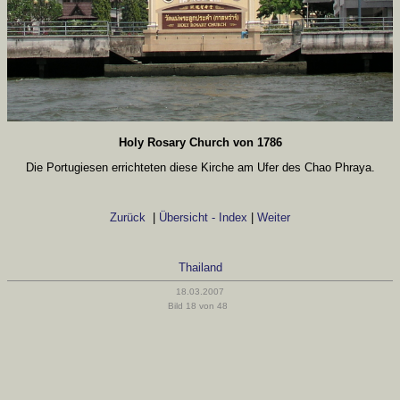
Holy Rosary Church von 1786
Die Portugiesen errichteten diese Kirche am Ufer des Chao Phraya.
Zurück
|
Übersicht - Index
|
Weiter
Thailand
18.03.2007
Bild 18 von 48