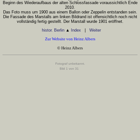
Beginn des Wiederaufbaus der alten Schlossfassade voraussichtlich Ende
2010.
Das Foto muss um 1900 aus einem Ballon oder Zeppelin entstanden sein.
Die Fassade des Marstalls am linken Bildrand ist offensichtlich noch nicht
vollständig fertig gestellt. Der Marstall wurde 1901 eröffnet.
histor. Berlin
▲
Index
|
Weiter
Zur Website von Heinz Albers
© Heinz Albers
Fotograf unbekannt.
Bild 1 von 31