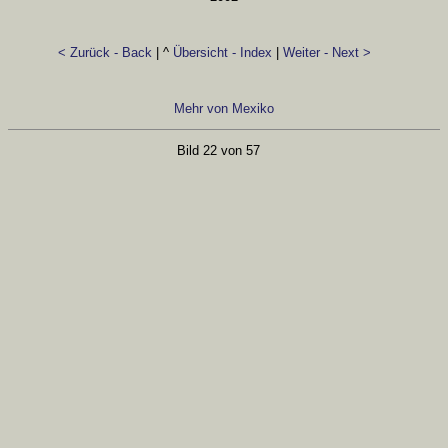
< Zurück - Back
| ^
Übersicht - Index
|
Weiter - Next >
Mehr von Mexiko
Bild 22 von 57