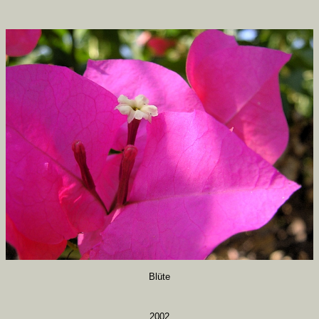
Blüte
2002